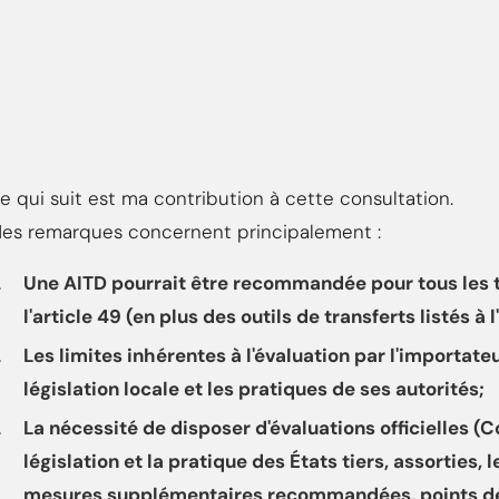
e qui suit est ma contribution à cette consultation.
es remarques concernent principalement :
Une AITD pourrait être recommandée pour tous les t
l'article 49 (en plus des outils de transferts listés à 
Les limites inhérentes à l'évaluation par l'importate
législation locale et les pratiques de ses autorités;
La nécessité de disposer d'évaluations officielles 
législation et la pratique des États tiers, assortie
mesures supplémentaires recommandées, points de v