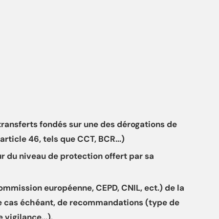
ransferts fondés sur une des dérogations de
l'article 46, tels que CCT, BCR...)
ur du niveau de protection offert par sa
(Commission européenne, CEPD, CNIL, ect.) de la
s, le cas échéant, de recommandations (type de
igilance...).