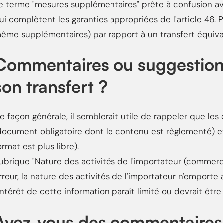
e terme "mesures supplémentaires" prête à confusion av
ui complètent les garanties appropriées de l'article 46. 
ême supplémentaires) par rapport à un transfert équivale
Commentaires ou suggestions 
son transfert ?
e façon générale, il semblerait utile de rappeler que les 
document obligatoire dont le contenu est règlementé) et 
ormat est plus libre).
ubrique "Nature des activités de l'importateur (commercial
rreur, la nature des activités de l'importateur n'emport
'intérêt de cette information paraît limité ou devrait être
Avez-vous des commentaires 