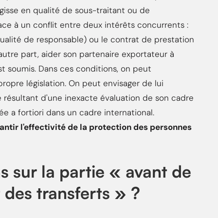
agisse en qualité de sous-traitant ou de
ace à un conflit entre deux intérêts concurrents :
 qualité de responsable) ou le contrat de prestation
'autre part, aider son partenaire exportateur à
 est soumis. Dans ces conditions, on peut
 propre législation. On peut envisager de lui
e résultant d'une inexacte évaluation de son cadre
ée a fortiori dans un cadre international.
ntir l'effectivité de la protection des personnes
sur la partie « avant de
 des transferts » ?