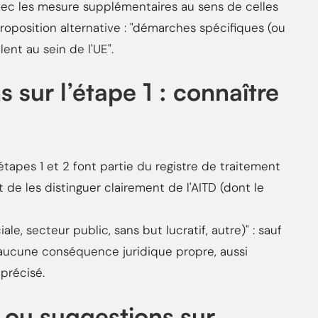
ec les mesure supplémentaires au sens de celles
Proposition alternative : "démarches spécifiques (ou
nt au sein de l'UE".
sur l’étape 1 : connaître
étapes 1 et 2 font partie du registre de traitement
de les distinguer clairement de l'AITD (dont le
e, secteur public, sans but lucratif, autre)" : sauf
e aucune conséquence juridique propre, aussi
 précisé.
ou suggestions sur