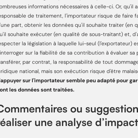
ombreuses informations nécessaires à celle-ci. Or, qu'il 
esponsable de traitement, l'importateur risque de faire f
'une part, obtenir les données qu'il souhaite traiter (en
u'il souhaite exécuter (en qualité de sous-traitant) et, d
especter la législation à laquelle lui-seul (l'exportateur)
'interroger sur la fiabilité de sa contribution à évaluer sa
ransférer, par contrat, la responsabilité de tout dommag
uridique national, mais son exécution risque d'être malais
'appuyer sur l'importateur semble peu adapté pour gara
ont les données sont traitées.
Commentaires ou suggestions 
réaliser une analyse d’impact