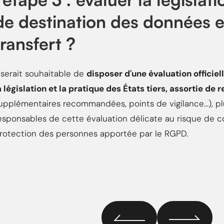
de destination des données et 
transfert ?
l serait souhaitable de
disposer d'une évaluation officie
a législation et la pratique des États tiers, assortie 
upplémentaires recommandées, points de vigilance...), p
esponsables de cette évaluation délicate au risque de c
rotection des personnes apportée par le RGPD.