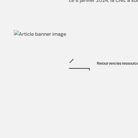
Le 8 janvier 2024, la CNIL a s
Retour vers les ressourc