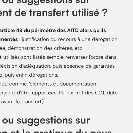
nt de transfert utilisé ?
article 49 du périmètre des AITD alors qu'ils
umentés
: justification du recours à une dérogation
uée, démonstration des critères, etc.
rt utilisés sont listés semble renverser l'ordre dans
décision d'adéquation, puis absence de garanties
, puis enfin dérogations.
ttendu comme "éléments et documentation
eraient d'être apportées. Par ex : ref des CCT, date
avant le transfert).
ou suggestions sur
ion et la pratique du pays