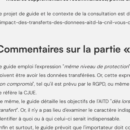
e projet de guide et le contexte de la consultation est dis
impact-des-transferts-des-donnees-aitd-la-cnil-vous-
Commentaires sur la partie «
e guide emploi l'expression "
même niveau de protection
oivent être avoir les données transférées. Or, cette expre
on compromis
", tel qu'il est prévu par le RGPD, ou même
e réfère la CJUE.
e même, le guide détaille les objectifs de l'AITD "
dès lors
ransfert
". Or, il n'y a pas lieu d'examiner le caractère ind
dentifier à quoi ou à qui celui-ci serait indispensable.
nfin et surtout, le guide prévoit que l'importateur doit co