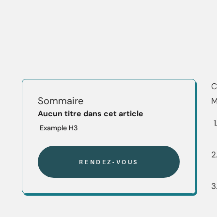
C
Sommaire
M
Aucun titre dans cet article
Example H3
RENDEZ-VOUS